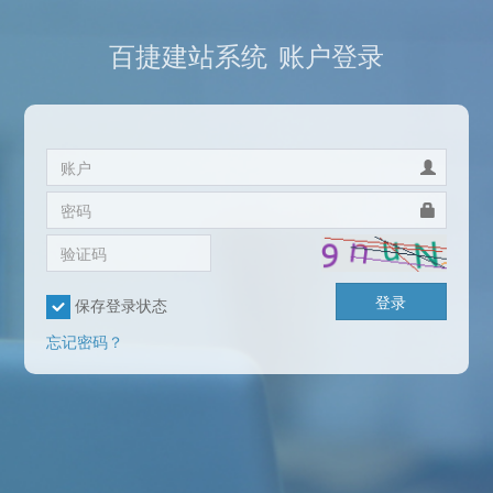
百捷建站系统
账户登录
登录
保存登录状态
忘记密码？