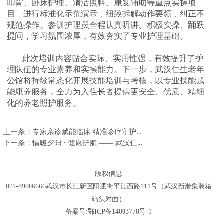
叩背、卧床护理、清洁照料、康复辅助等重点实操项
目，进行标准化示范演示，细致拆解动作要领，纠正不
规范操作。参训护理员全程认真听讲、积极实操、踊跃
提问，学习氛围浓厚，有效夯实了专业护理基础。
此次培训内容贴合实际、实用性强，有效提升了护
理队伍的专业素养和实操能力。下一步，武汉仁生老年
公馆将持续常态化开展技能培训与考核，以专业技能赋
能康养服务，全力为入住长者提供更安全、优质、精细
化的养老照护服务。
上一条：
专家亲诊赋能临床 精准诊疗守护...
下一条：
情暖夕阳 · 健康护航 —— 武汉仁...
版权信息
027-89006666武汉市长江新区阳逻街平江西路111号（武汉新港集装箱
码头对面）
备案号:鄂ICP备14003778号-1